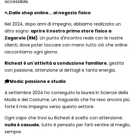
accessibile.
👠
Dallo shop online... al negozio fisico
Nel 2024, dopo anni di impegno, abbiamo realizzato un
altro sogno:
aprire il nostro primo store fisico a
Zagarolo (RM)
. Un punto d'incontro reale con le nostre
clienti, dove poter toccare con mano tutto ciò che online
raccontiamo ogni giorno.
Richeat è un'attività a conduzione familiare
, gestita
con passione, attenzione ai dettagli e tanta energia.
🎓Moda: passione e studio
A settembre 2024 ho conseguito la laurea in Scienze della
Moda e del Costume, un traguardo che ha reso ancora più
forte il mio impegno verso questo settore.
Ogni capo che trovi su Richeat è scelto con attenzione:
nulla è casuale
, tutto è pensato per farti sentire al meglio,
sempre.