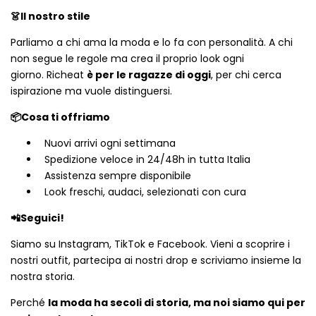
👗Il nostro stile
Parliamo a chi ama la moda e lo fa con personalità. A chi
non segue le regole ma crea il proprio look ogni
giorno. Richeat
è per le ragazze di oggi
, per chi cerca
ispirazione ma vuole distinguersi.
📦Cosa ti offriamo
Nuovi arrivi ogni settimana
Spedizione veloce in 24/48h in tutta Italia
Assistenza sempre disponibile
Look freschi, audaci, selezionati con cura
📲Seguici!
Siamo su Instagram, TikTok e Facebook. Vieni a scoprire i
nostri outfit, partecipa ai nostri drop e scriviamo insieme la
nostra storia.
Perché
la moda ha secoli di storia, ma noi siamo qui per