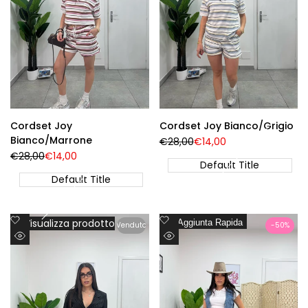
Cordset Joy
Cordset Joy Bianco/Grigio
Bianco/Marrone
Prezzo
€28,00
Prezzo
€14,00
Regolare
di
Prezzo
€28,00
Prezzo
€14,00
vendita
Default Title
Regolare
di
vendita
Default Title
Aggiungi
Aggiungi
Visualizza prodotto
Aggiunta Rapida
Venduto
-
50
%
alla
alla
Visualizzazione
Visualizzazione
lista
lista
Rapida
Rapida
dei
dei
desideri
desideri